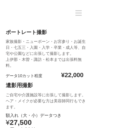
ポートレート撮影
家族撮影・ニューボーン・お宮参り・お誕生
日・七五三・入園・入学・卒業・成人等、自
宅や公園などに出張して撮影します。
​上伊那・木曽・諏訪・松本までは出張料無
料。
¥22,000
データ10カット程度
遺影用撮影
​ご自宅や介護施設等に出張して撮影します。
ヘア・メイクが必要な方は美容師同行もでき
ます。
額入れ（大・小）データつき
¥
27,500